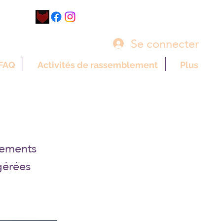
Se connecter
FAQ
Activités de rassemblement
Plus
nements
gérées